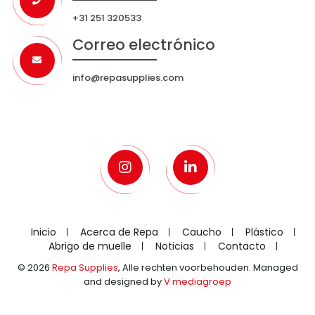
+31 251 320533
Correo electrónico
info@repasupplies.com
Inicio
Acerca de Repa
Caucho
Plástico
Abrigo de muelle
Noticias
Contacto
© 2026
Repa Supplies
, Alle rechten voorbehouden. Managed
and designed by
V mediagroep