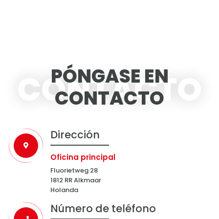
PÓNGASE EN
CONTACTO
CONTACTO
Dirección
Oficina principal
Fluorietweg 28
1812 RR Alkmaar
Holanda
Número de teléfono