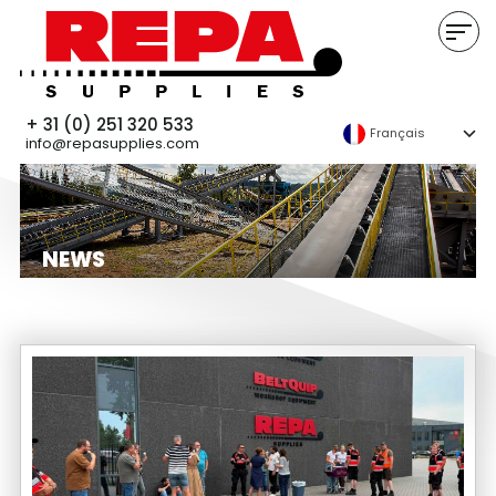
+ 31 (0) 251 320 533
Français
info@repasupplies.com
NEWS