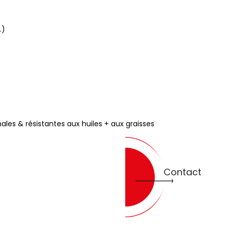
.)
ales & résistantes aux huiles + aux graisses
Contact