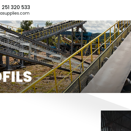
) 251 320 533
asupplies.com
FILS