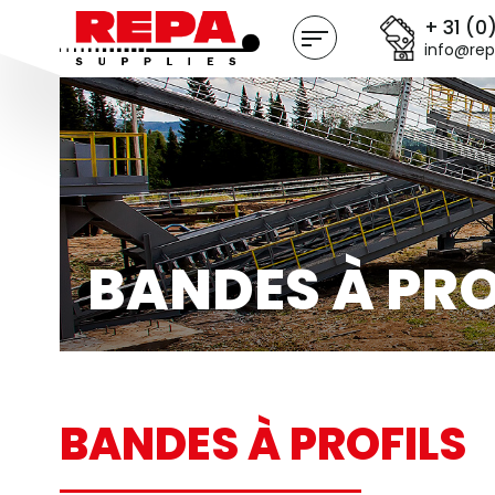
+ 31 (0
info@rep
BANDES À PRO
BANDES À PROFILS