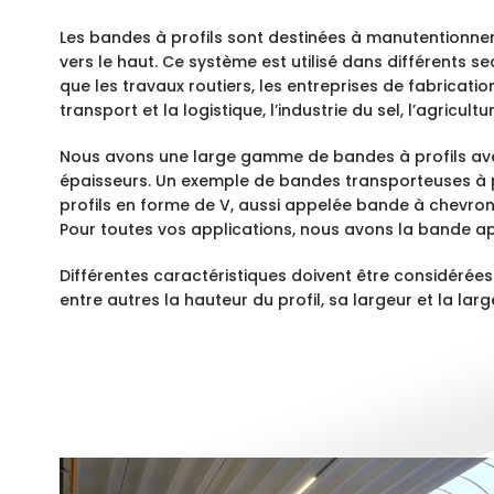
Les bandes à profils sont destinées à manutentionner
vers le haut. Ce système est utilisé dans différents se
que les travaux routiers, les entreprises de fabricatio
transport et la logistique, l’industrie du sel, l’agricult
Nous avons une large gamme de bandes à profils avec
épaisseurs. Un exemple de bandes transporteuses à 
profils en forme de V, aussi appelée bande à chevron
Pour toutes vos applications, nous avons la bande a
Différentes caractéristiques doivent être considérées 
entre autres la hauteur du profil, sa largeur et la la