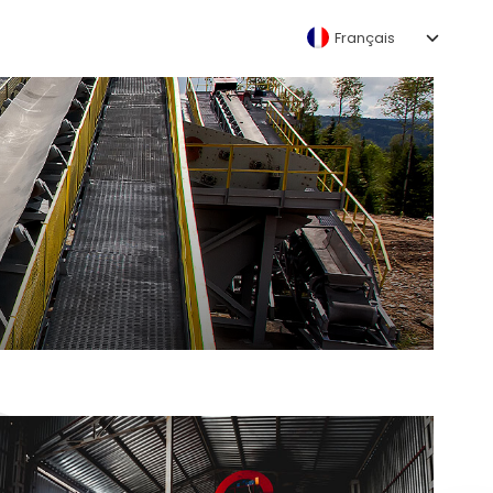
Français