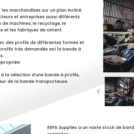
 les marchandises sur un plan incliné
cteurs et entreprises aussi différents
n de machines, le recyclage, le
ure et les fabriques de ciment.
 des profils de différentes formes et
profils très demandés est la bande à
s.
ppropriée.
à la sélection d’une bande à profils,
rgeur de la bande transporteuse.
REPA Supplies a un vaste stock de band
exemples: