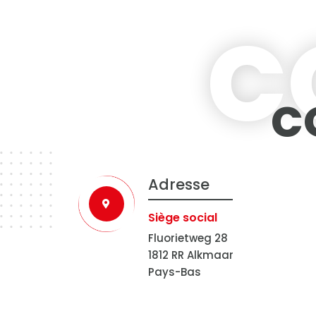
C
C
Adresse
Siège social
Fluorietweg 28
1812 RR Alkmaar
Pays-Bas