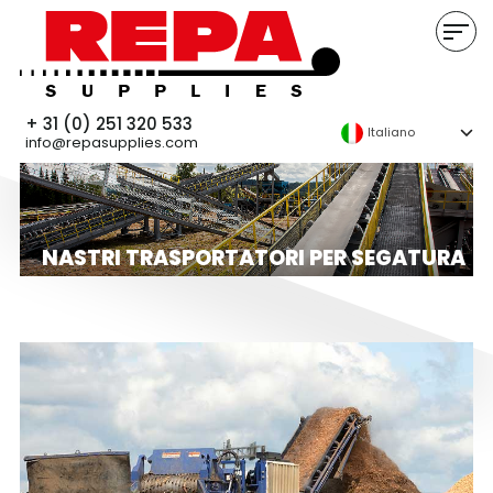
+ 31 (0) 251 320 533
Italiano
info@repasupplies.com
NASTRI TRASPORTATORI PER SEGATURA