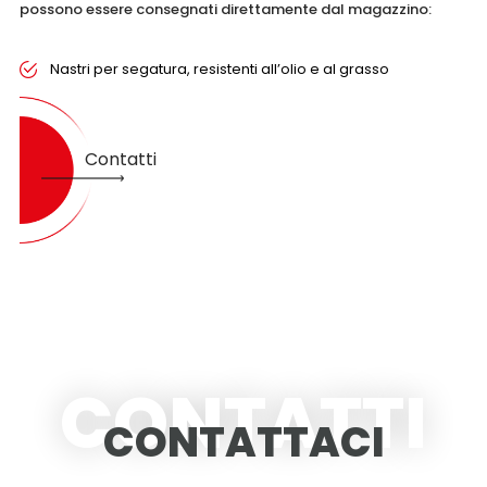
possono essere consegnati direttamente dal magazzino:
Nastri per segatura, resistenti all’olio e al grasso
Contatti
CONTATTI
CONTATTACI