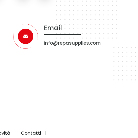
Email
info@repasupplies.com
ovità
Contatti