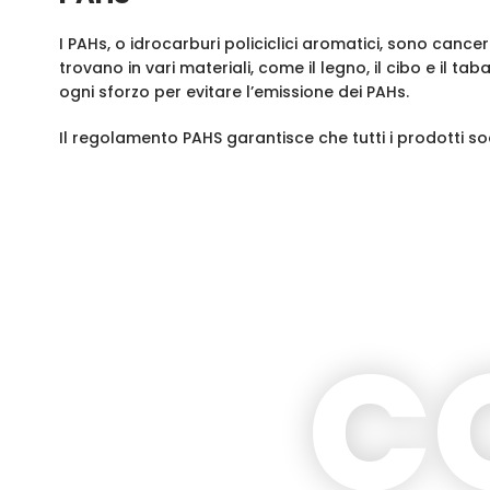
I PAHs, o idrocarburi policiclici aromatici, sono canc
trovano in vari materiali, come il legno, il cibo e il 
ogni sforzo per evitare l’emissione dei PAHs.
Il regolamento PAHS garantisce che tutti i prodotti sod
C