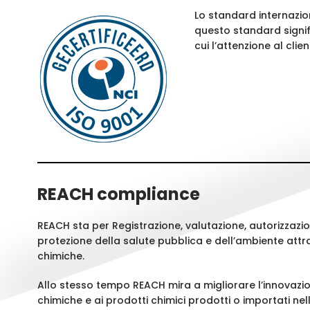
Lo standard internazion
questo standard signifi
cui l’attenzione al cli
REACH compliance
REACH sta per Registrazione, valutazione, autorizzazi
protezione della salute pubblica e dell’ambiente attra
chimiche.
Allo stesso tempo REACH mira a migliorare l’innovazion
chimiche e ai prodotti chimici prodotti o importati nell