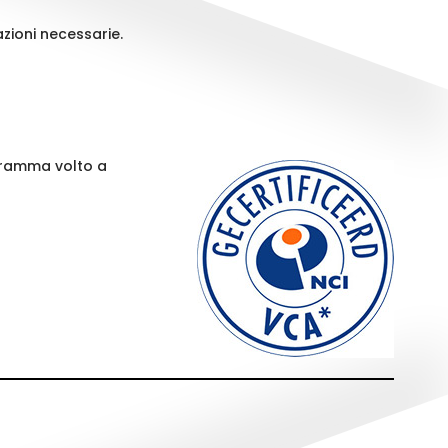
azioni necessarie.
ogramma volto a