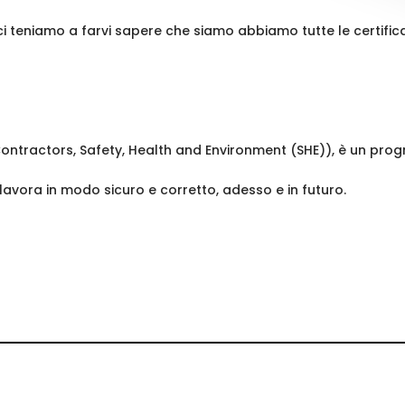
à, ci teniamo a farvi sapere che siamo abbiamo tutte le certific
 (Contractors, Safety, Health and Environment (SHE)), è un pr
 lavora in modo sicuro e corretto, adesso e in futuro.