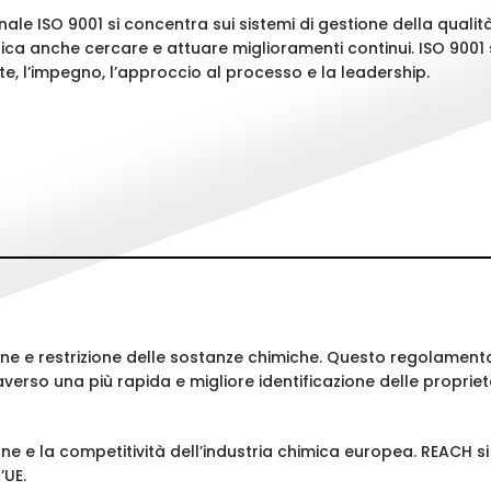
ale ISO 9001 si concentra sui sistemi di gestione della qualità
ca anche cercare e attuare miglioramenti continui. ISO 9001 si
ente, l’impegno, l’approccio al processo e la leadership.
one e restrizione delle sostanze chimiche. Questo regolament
verso una più rapida e migliore identificazione delle propriet
e e la competitività dell’industria chimica europea. REACH si
’UE.