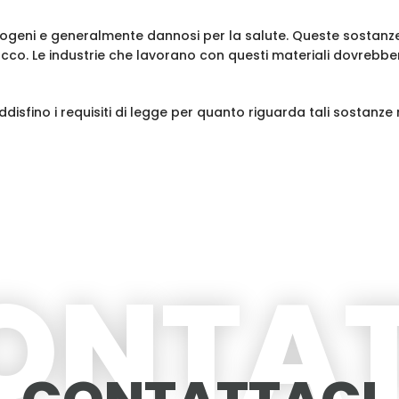
erogeni e generalmente dannosi per la salute. Queste sostanze
tabacco. Le industrie che lavorano con questi materiali dovrebbe
disfino i requisiti di legge per quanto riguarda tali sostanze 
ONTAT