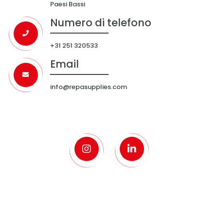
Paesi Bassi
Numero di telefono
+31 251 320533
Email
info@repasupplies.com
Home
Chi siamo
Gomma
Plastica
Portale Dock Shelter
Novità
Contatti