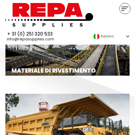
+ 31 (0) 251 320 533
Italiano
info@repasupplies.com
MATERIALE DI RIVESTIMENTO