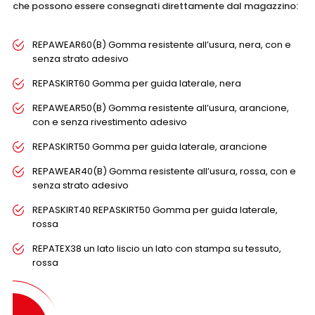
che possono essere consegnati direttamente dal magazzino:
REPAWEAR60(B) Gomma resistente all’usura, nera, con e
senza strato adesivo
REPASKIRT60 Gomma per guida laterale, nera
REPAWEAR50(B) Gomma resistente all’usura, arancione,
con e senza rivestimento adesivo
REPASKIRT50 Gomma per guida laterale, arancione
REPAWEAR40(B) Gomma resistente all’usura, rossa, con e
senza strato adesivo
REPASKIRT40 REPASKIRT50 Gomma per guida laterale,
rossa
REPATEX38 un lato liscio un lato con stampa su tessuto,
rossa