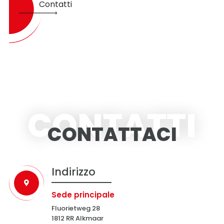
Contatti
CONTATTI
CONTATTACI
Indirizzo
Sede principale
Fluorietweg 28
1812 RR Alkmaar