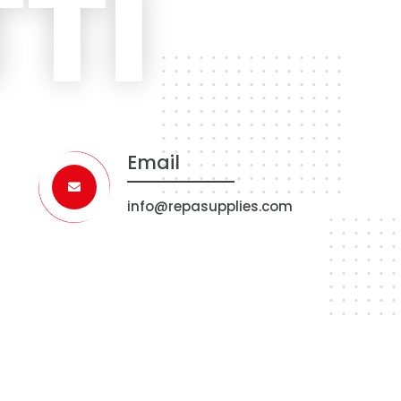
TI
Email
info@repasupplies.com