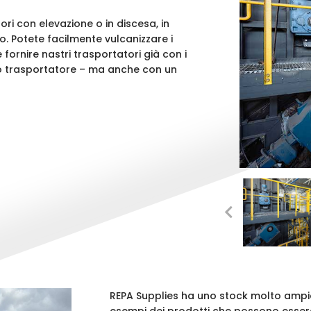
tori con elevazione o in discesa, in
o. Potete facilmente vulcanizzare i
 fornire nastri trasportatori già con i
astro trasportatore – ma anche con un
REPA Supplies ha uno stock molto ampio di 
esempi dei prodotti che possono esser